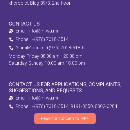
khoroolol, Bldg 89/3, 2nd floor
CONTACT US
Email: info@mfwa.mn
Phone : +(976) 7018-3514
''Family" clinic : +(976) 7018-6180
Monday-Friday 08:00 am - 20:00 pm
Saturday-Sunday 10.00 am-18.00 pm
CONTACT US FOR APPLICATIONS, COMPLAINTS,
SUGGESTIONS, AND REQUESTS.
Email: info@mfwa.mn
Phone : +(976) 7018-3514, 9191-0550, 8802-0284
Report a concern to IPPF